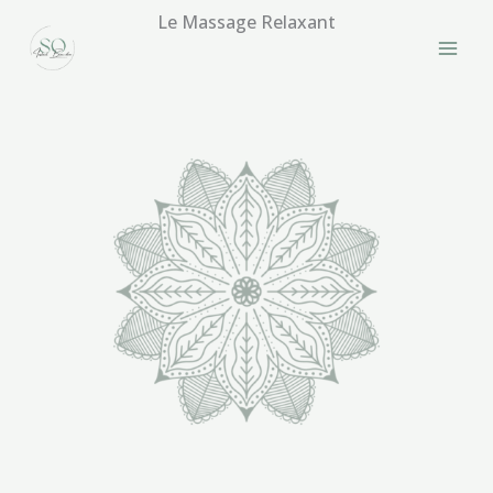
Aller
Le Massage Relaxant
au
contenu